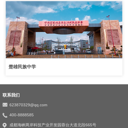
楚雄民族中学
联系我们
623870329@qq.com
400-8888585
成都海峡两岸科技产业开发园蓉台大道北段665号