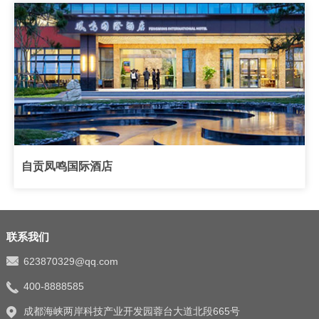
自贡凤鸣国际酒店
联系我们
623870329@qq.com
400-8888585
成都海峡两岸科技产业开发园蓉台大道北段665号