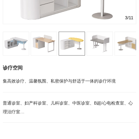
3/11
诊疗空间
集高效诊疗、温馨氛围、私密保护与舒适于一体的诊疗环境
普通诊室、妇产科诊室、⼉科诊室、中医诊室、B超/⼼电检查室、⼼
理治疗室…