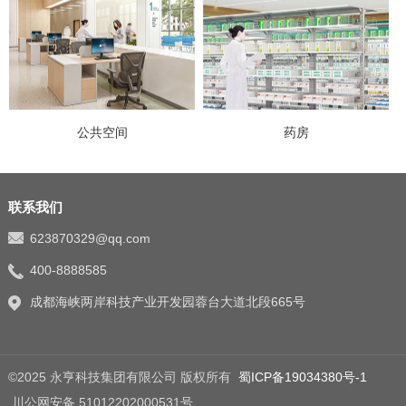
公共空间
药房
联系我们
623870329@qq.com
400-8888585
成都海峡两岸科技产业开发园蓉台大道北段665号
©2025 永亨科技集团有限公司 版权所有
蜀ICP备19034380号-1
川公网安备 51012202000531号