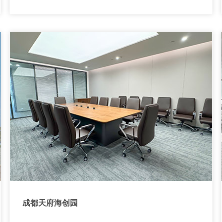
成都天府海创园