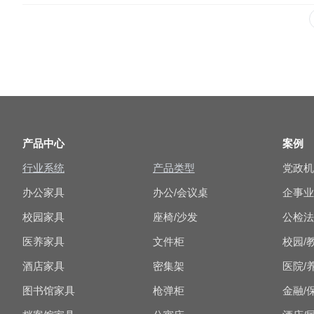
产品中心
案例
行业系统
产品类型
党政
办公家具
办公/会议桌
企事
校园家具
座椅/沙发
公检
医养家具
文件柜
校园/
酒店家具
密集架
医院/
图书馆家具
枪弹柜
金融/