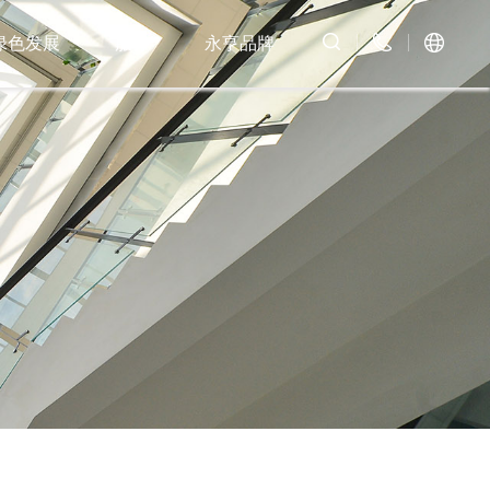
绿色发展
服务
永亨品牌