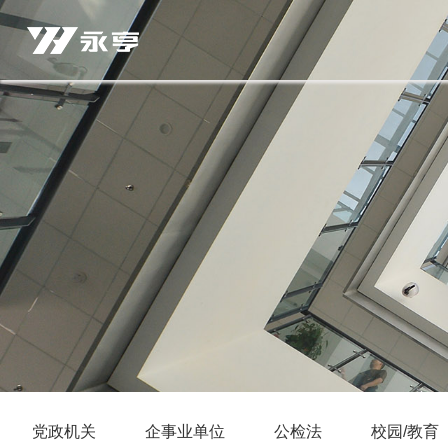
党政机关
企事业单位
公检法
校园/教育