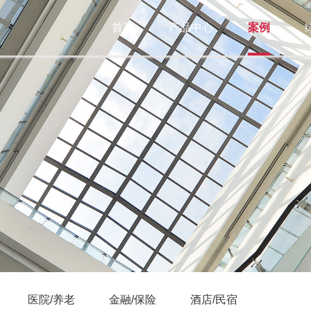
首页
产品中心
案例
医院/养老
金融/保险
酒店/民宿