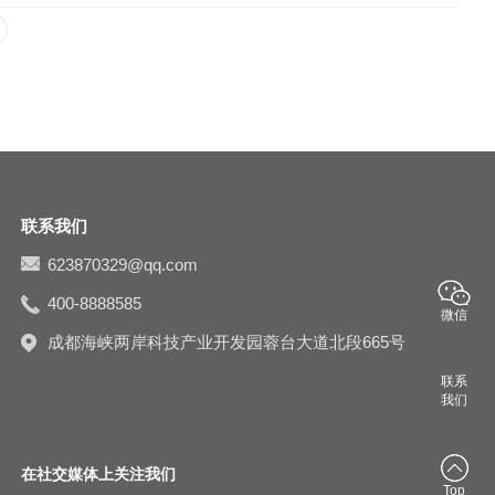
联系我们
623870329@qq.com
400-8888585
微信
成都海峡两岸科技产业开发园蓉台大道北段665号
联系
我们
在社交媒体上关注我们
Top