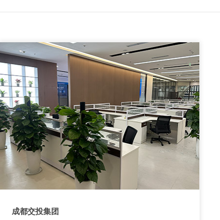
成都交投集团