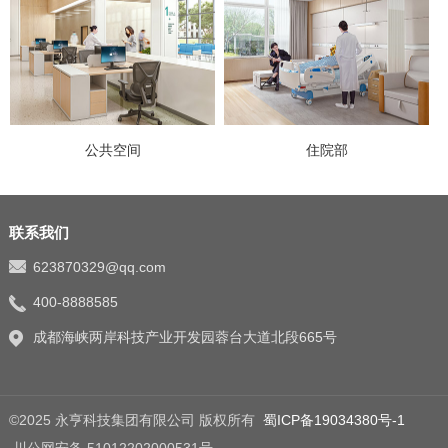
公共空间
住院部
联系我们
623870329@qq.com
400-8888585
成都海峡两岸科技产业开发园蓉台大道北段665号
©2025 永亨科技集团有限公司 版权所有
蜀ICP备19034380号-1